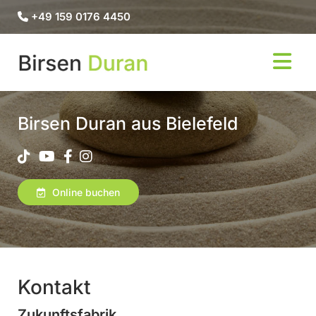
+49 159 0176 4450

Birsen Duran aus Bielefeld




Online buchen
Kontakt
Zukunftsfabrik